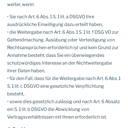
weiter, wenn:
• Sie nach Art. 6 Abs. 1 S. 1 lit. a DSGVO Ihre
ausdrückliche Einwilligung dazu erteilt haben,
• die Weitergabe nach Art. 6 Abs. 1 S. 1 lit. f DSG VO zur
Geltendmachung, Ausübung oder Verteidigung von
Rechtsansprüchen erforderlich ist und kein Grund zur
Annahme besteht, dass Sie ein überwiegendes
schutzwürdiges Interesse an der Nichtweitergabe
ihrer Daten haben,
• für den Fall, dass für die Weitergabe nach Art. 6 Abs. 1
S. 1 lit. c DSGVO eine gesetzliche Verpflichtung
besteht,
• sowie dies gesetzlich zulässig und nach Art. 6 Absatz
ein S. 1 lit. b DSGVO die Abwicklung von
Vertragsverhältnissen mit Ihnen erforderlich ist.