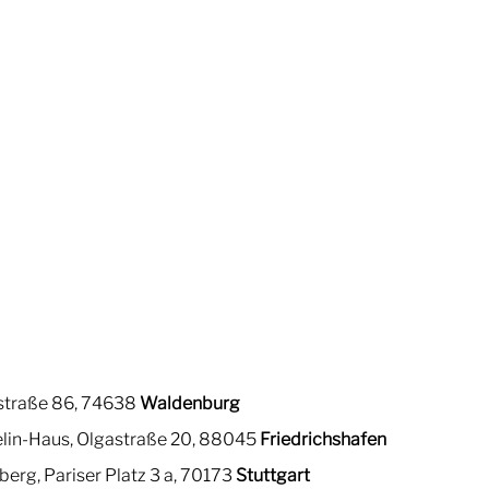
straße 86, 74638
Waldenburg
elin-Haus, Olgastraße 20, 88045
Friedrichshafen
rg, Pariser Platz 3 a, 70173
Stuttgart