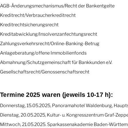
AGB-Änderungsmechanismus/Recht der Bankentgelte
Kreditrecht/Verbraucherkreditrecht
Kreditrechtsicherungsrecht
Kreditabwicklung/Insolvenzanfechtungsrecht
Zahlungsverkehrsrecht/Online-Banking-Betrug
Anlageberatung/offene Immobilienfonds
Abmahnung/Schutzgemeinschaft für Bankkunden e.V.
Gesellschaftsrecht/Genossenschaftsrecht
Termine 2025 waren (jeweils 10-17 h):
Donnerstag, 15.05.2025, Panoramahotel Waldenburg, Haupt
Dienstag, 20.05.2025, Kultur- u. Kongresszentrum Graf-Zepp
Mittwoch, 21.05.2025. Sparkassenakademie Baden-Württembe