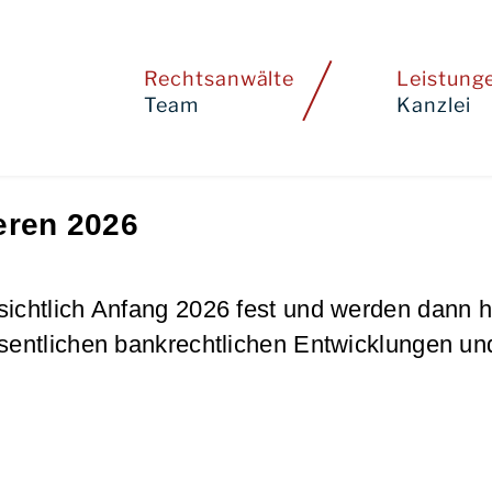
Rechtsanwälte
Leistung
Team
Kanzlei
eren 2026
ichtlich Anfang 2026 fest und werden dann hi
esentlichen bankrechtlichen Entwicklungen u